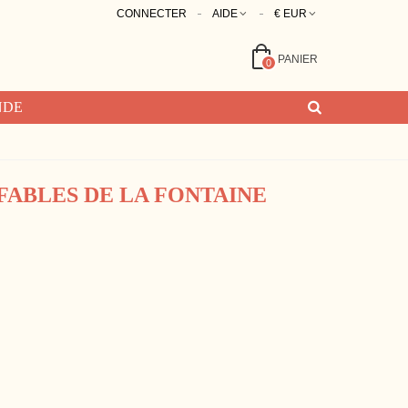
CONNECTER
AIDE
€ EUR
PANIER
0
NDE
 FABLES DE LA FONTAINE