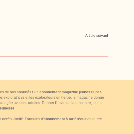
Article suivant
ttres de nos abonnés ! Un
abonnement magazine jeunesse pas
 les exploratrices et les explorateurs en herbe, le magazine donne
rtagée avec les adultes. Donner l'envie de la rencontre, tel est
jeunesse
.
accès illimité. Formules d'
abonnement à tarif réduit
en durée