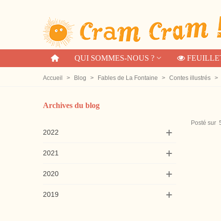
QUI SOMMES-NOUS ?
FEUILLE
Accueil
>
Blog
>
Fables de La Fontaine
>
Contes illustrés
>
Archives du blog
Posté sur
2022
2021
2020
2019