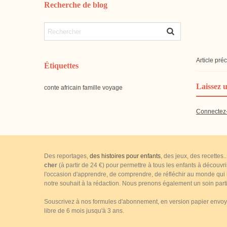
Recherche de blog
Article pré
Étiquettes
Laissez 
conte
africain
famille
voyage
Connectez
Des reportages,
des histoires pour enfants
, des jeux, des recettes
cher
(à partir de 24 €) pour permettre à tous les enfants à découvr
l'occasion d'apprendre, de comprendre, de réfléchir au monde qui le
notre souhait à la rédaction. Nous prenons également un soin parti
Souscrivez à nos formules d'abonnement, en version papier envoyé 
libre de 6 mois jusqu'à 3 ans.