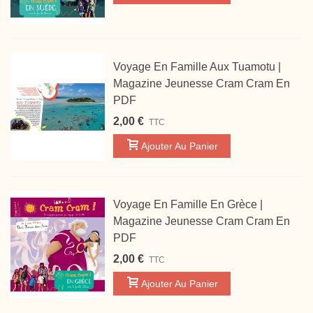
Voyage En Famille Aux Tuamotu |
Magazine Jeunesse Cram Cram En
PDF
2,00 €
TTC
Ajouter Au Panier
Voyage En Famille En Grèce |
Magazine Jeunesse Cram Cram En
PDF
2,00 €
TTC
Ajouter Au Panier