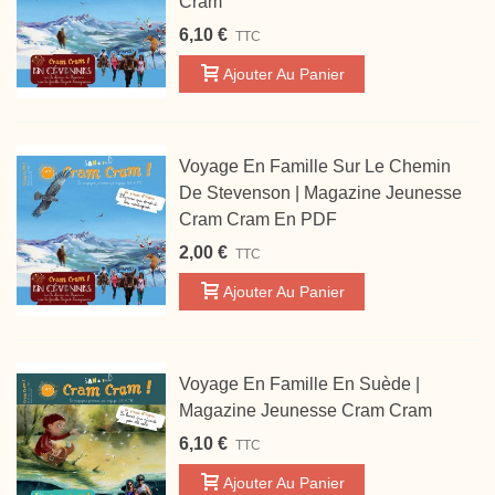
Cram
6,10 €
TTC
Ajouter Au Panier
Voyage En Famille Sur Le Chemin
De Stevenson | Magazine Jeunesse
Cram Cram En PDF
2,00 €
TTC
Ajouter Au Panier
Voyage En Famille En Suède |
Magazine Jeunesse Cram Cram
6,10 €
TTC
Ajouter Au Panier