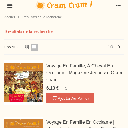
Accueil
>
Résultats de la recherche
Résultats de la recherche
Suiv
1/3
Choisir
Voyage En Famille, À Cheval En
Occitanie | Magazine Jeunesse Cram
Cram
6,10 €
TTC
Ajouter Au Panier
Voyage En Famille En Occitanie |