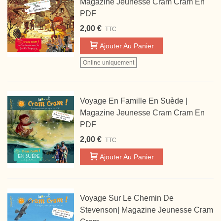
Magazine Jeunesse Cram Cram En
PDF
2,00 €
TTC
Ajouter Au Panier
Online uniquement
Voyage En Famille En Suède |
Magazine Jeunesse Cram Cram En
PDF
2,00 €
TTC
Ajouter Au Panier
Voyage Sur Le Chemin De
Stevenson| Magazine Jeunesse Cram