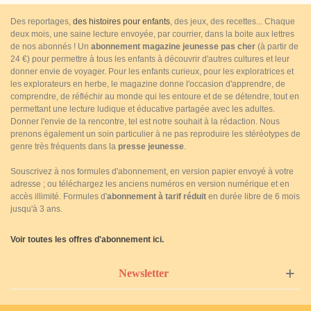
Des reportages,
des histoires pour enfants
, des jeux, des recettes... Chaque
deux mois, une saine lecture envoyée, par courrier, dans la boite aux lettres
de nos abonnés ! Un
abonnement magazine jeunesse pas cher
(à partir de
24 €) pour permettre à tous les enfants à découvrir d'autres cultures et leur
donner envie de voyager. Pour les enfants curieux, pour les exploratrices et
les explorateurs en herbe, le magazine donne l'occasion d'apprendre, de
comprendre, de réfléchir au monde qui les entoure et de se détendre, tout en
permettant une lecture ludique et éducative partagée avec les adultes.
Donner l'envie de la rencontre, tel est notre souhait à la rédaction. Nous
prenons également un soin particulier à ne pas reproduire les stéréotypes de
genre très fréquents dans la
presse jeunesse
.
Souscrivez à nos formules d'abonnement, en version papier envoyé à votre
adresse ; ou téléchargez les anciens numéros en version numérique et en
accès illimité. Formules d'
abonnement à tarif réduit
en durée libre de 6 mois
jusqu'à 3 ans.
Voir toutes les offres d'abonnement ici.
Newsletter