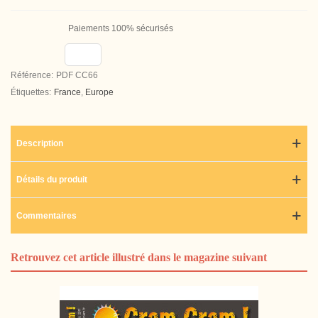
Paiements 100% sécurisés
Référence:
PDF CC66
Étiquettes:
France
,
Europe
Description
Détails du produit
Commentaires
Retrouvez cet article illustré dans le magazine suivant