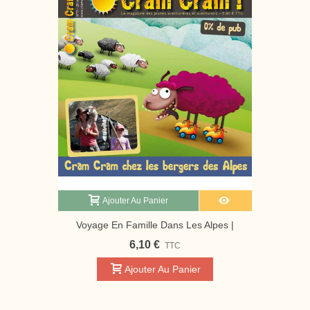
Ajouter Au Panier
Voyage En Famille Dans Les Alpes |
Magazine Jeunesse Cram Cram
6,10 €
TTC
Ajouter Au Panier