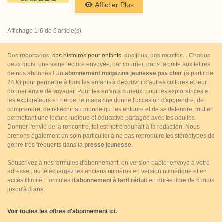
Afficher Plus
Affichage 1-6 de 6 article(s)
Des reportages,
des histoires pour enfants
, des jeux, des recettes... Chaque
deux mois, une saine lecture envoyée, par courrier, dans la boite aux lettres
de nos abonnés ! Un
abonnement magazine jeunesse pas cher
(à partir de
24 €) pour permettre à tous les enfants à découvrir d'autres cultures et leur
donner envie de voyager. Pour les enfants curieux, pour les exploratrices et
les explorateurs en herbe, le magazine donne l'occasion d'apprendre, de
comprendre, de réfléchir au monde qui les entoure et de se détendre, tout en
permettant une lecture ludique et éducative partagée avec les adultes.
Donner l'envie de la rencontre, tel est notre souhait à la rédaction. Nous
prenons également un soin particulier à ne pas reproduire les stéréotypes de
genre très fréquents dans la
presse jeunesse
.
Souscrivez à nos formules d'abonnement, en version papier envoyé à votre
adresse ; ou téléchargez les anciens numéros en version numérique et en
accès illimité. Formules d'
abonnement à tarif réduit
en durée libre de 6 mois
jusqu'à 3 ans.
Voir toutes les offres d'abonnement ici.