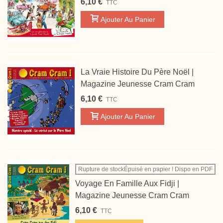
6,10 €
TTC
Ajouter Au Panier
La Vraie Histoire Du Père Noël |
Magazine Jeunesse Cram Cram
6,10 €
TTC
Ajouter Au Panier
Rupture de stockÉpuisé en papier ! Dispo en PDF
Voyage En Famille Aux Fidji |
Magazine Jeunesse Cram Cram
6,10 €
TTC