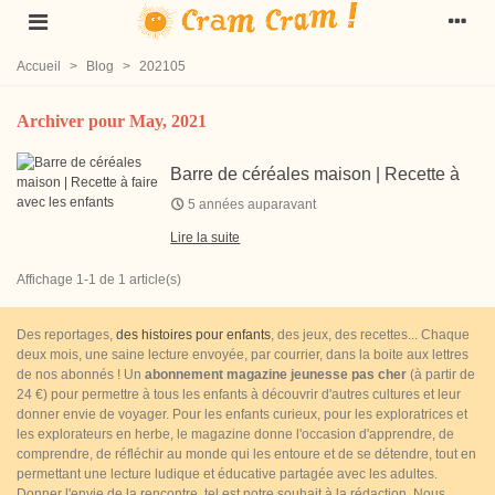
Accueil
>
Blog
>
202105
Archiver pour May, 2021
Barre de céréales maison | Recette à
faire avec les enfants
5 années auparavant
Lire la suite
Affichage 1-1 de 1 article(s)
Des reportages,
des histoires pour enfants
, des jeux, des recettes... Chaque
deux mois, une saine lecture envoyée, par courrier, dans la boite aux lettres
de nos abonnés ! Un
abonnement magazine jeunesse pas cher
(à partir de
24 €) pour permettre à tous les enfants à découvrir d'autres cultures et leur
donner envie de voyager. Pour les enfants curieux, pour les exploratrices et
les explorateurs en herbe, le magazine donne l'occasion d'apprendre, de
comprendre, de réfléchir au monde qui les entoure et de se détendre, tout en
permettant une lecture ludique et éducative partagée avec les adultes.
Donner l'envie de la rencontre, tel est notre souhait à la rédaction. Nous