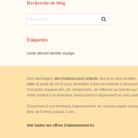
Recherche de blog
Étiquettes
conte
africain
famille
voyage
Des reportages,
des histoires pour enfants
, des jeux, des recettes
cher
(à partir de 24 €) pour permettre à tous les enfants à découvr
l'occasion d'apprendre, de comprendre, de réfléchir au monde qui le
notre souhait à la rédaction. Nous prenons également un soin parti
Souscrivez à nos formules d'abonnement, en version papier envoyé 
libre de 6 mois jusqu'à 3 ans.
Voir toutes les offres d'abonnement ici.