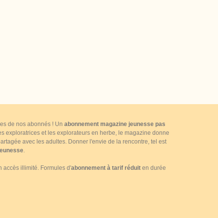
ttres de nos abonnés ! Un
abonnement magazine jeunesse pas
 les exploratrices et les explorateurs en herbe, le magazine donne
rtagée avec les adultes. Donner l'envie de la rencontre, tel est
jeunesse
.
accès illimité. Formules d'
abonnement à tarif réduit
en durée