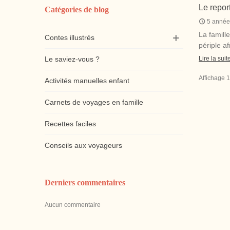
Le repor
Catégories de blog
5 année
La famill
Contes illustrés
périple a
Lire la suit
Le saviez-vous ?
Affichage 1
Activités manuelles enfant
Carnets de voyages en famille
Recettes faciles
Conseils aux voyageurs
Derniers commentaires
Aucun commentaire