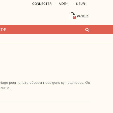
CONNECTER
AIDE
€ EUR
PANIER
0
NDE
tage pour te faire découvrir des gens sympathiques. Ou
ur le...