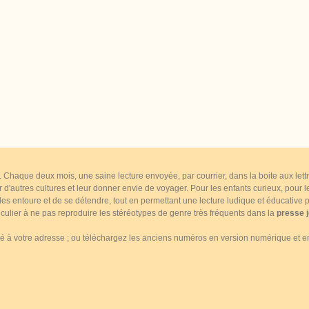
... Chaque deux mois, une saine lecture envoyée, par courrier, dans la boite aux le
ir d'autres cultures et leur donner envie de voyager. Pour les enfants curieux, pour
s entoure et de se détendre, tout en permettant une lecture ludique et éducative pa
culier à ne pas reproduire les stéréotypes de genre très fréquents dans la
presse 
à votre adresse ; ou téléchargez les anciens numéros en version numérique et en 