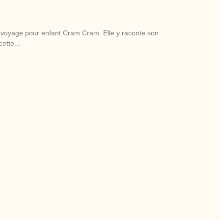
de voyage pour enfant Cram Cram. Elle y raconte son
ette...