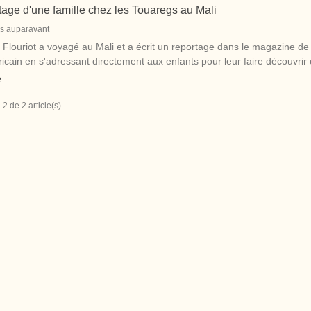
tage d'une famille chez les Touaregs au Mali
s auparavant
e Flouriot a voyagé au Mali et a écrit un reportage dans le magazine 
fricain en s'adressant directement aux enfants pour leur faire découvrir c
e
-2 de 2 article(s)