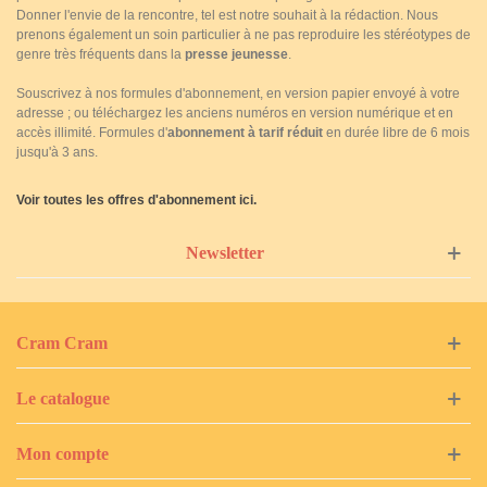
Donner l'envie de la rencontre, tel est notre souhait à la rédaction. Nous
prenons également un soin particulier à ne pas reproduire les stéréotypes de
genre très fréquents dans la
presse jeunesse
.
Souscrivez à nos formules d'abonnement, en version papier envoyé à votre
adresse ; ou téléchargez les anciens numéros en version numérique et en
accès illimité. Formules d'
abonnement à tarif réduit
en durée libre de 6 mois
jusqu'à 3 ans.
Voir toutes les offres d'abonnement ici.
Newsletter
Cram Cram
Le catalogue
Mon compte