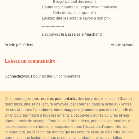
Il reçut partout des mépris :
L'autre reçut partout quelque faveur nouvelle.
Cela décida leur querelle.
Laissez dire les sots ; le savoir a son prix.
------------------
Découvrez
le Bassa et le Marchand
Article précédent
Article suivant
Laissez un commentaire
Connectez-vous
pour poster un commentaire.
Des reportages,
des histoires pour enfants
, des jeux, des recettes... Chaque
deux mois, une saine lecture envoyée, par courrier, dans la boite aux lettres
de nos abonnés ! Un
abonnement magazine jeunesse pas cher
(à partir de
24 €) pour permettre à tous les enfants à découvrir d'autres cultures et leur
donner envie de voyager. Pour les enfants curieux, pour les exploratrices et
les explorateurs en herbe, le magazine donne l'occasion d'apprendre, de
comprendre, de réfléchir au monde qui les entoure et de se détendre, tout en
permettant une lecture ludique et éducative partagée avec les adultes.