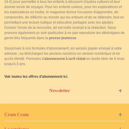
24 €) pour permettre à tous les enfants à découvrir d'autres cultures et leur
donner envie de voyager. Pour les enfants curieux, pour les exploratrices et
les explorateurs en herbe, le magazine donne l'occasion d'apprendre, de
comprendre, de réfléchir au monde qui les entoure et de se détendre, tout en
permettant une lecture ludique et éducative partagée avec les adultes.
Donner l'envie de la rencontre, tel est notre souhait à la rédaction. Nous
prenons également un soin particulier à ne pas reproduire les stéréotypes de
genre très fréquents dans la
presse jeunesse
.
Souscrivez à nos formules d'abonnement, en version papier envoyé à votre
adresse ; ou téléchargez les anciens numéros en version numérique et en
accès illimité. Formules d'
abonnement à tarif réduit
en durée libre de 6 mois
jusqu'à 3 ans.
Voir toutes les offres d'abonnement ici.
Newsletter
Cram Cram