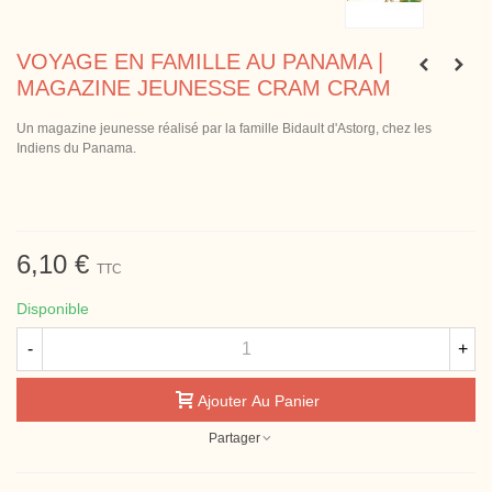
VOYAGE EN FAMILLE AU PANAMA |
MAGAZINE JEUNESSE CRAM CRAM
Un magazine jeunesse réalisé par la famille Bidault d'Astorg, chez les
Indiens du Panama.
6,10 €
TTC
Disponible
-
+
Ajouter Au Panier
Partager