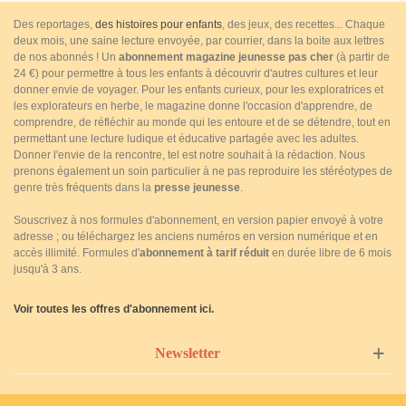
Des reportages,
des histoires pour enfants
, des jeux, des recettes... Chaque
deux mois, une saine lecture envoyée, par courrier, dans la boite aux lettres
de nos abonnés ! Un
abonnement magazine jeunesse pas cher
(à partir de
24 €) pour permettre à tous les enfants à découvrir d'autres cultures et leur
donner envie de voyager. Pour les enfants curieux, pour les exploratrices et
les explorateurs en herbe, le magazine donne l'occasion d'apprendre, de
comprendre, de réfléchir au monde qui les entoure et de se détendre, tout en
permettant une lecture ludique et éducative partagée avec les adultes.
Donner l'envie de la rencontre, tel est notre souhait à la rédaction. Nous
prenons également un soin particulier à ne pas reproduire les stéréotypes de
genre très fréquents dans la
presse jeunesse
.
Souscrivez à nos formules d'abonnement, en version papier envoyé à votre
adresse ; ou téléchargez les anciens numéros en version numérique et en
accès illimité. Formules d'
abonnement à tarif réduit
en durée libre de 6 mois
jusqu'à 3 ans.
Voir toutes les offres d'abonnement ici.
Newsletter