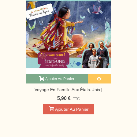
Ajouter Au Panier
Voyage En Famille Aux États-Unis |
Magazine Jeunesse Cram Cram
5,90 €
TTC
Ajouter Au Panier