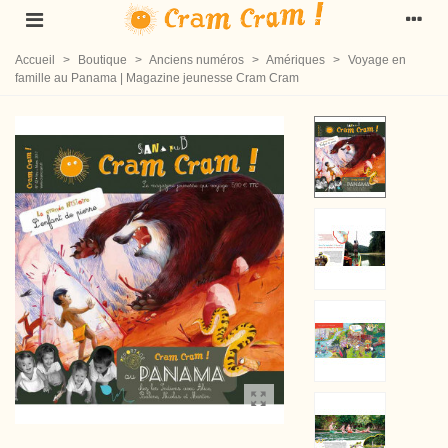
Accueil
>
Boutique
>
Anciens numéros
>
Amériques
>
Voyage en
famille au Panama | Magazine jeunesse Cram Cram