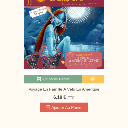
Ajouter Au Panier
Voyage En Famille À Vélo En Amérique
Latine | Magazine Jeunesse Cram Cram
6,10 €
TTC
Ajouter Au Panier