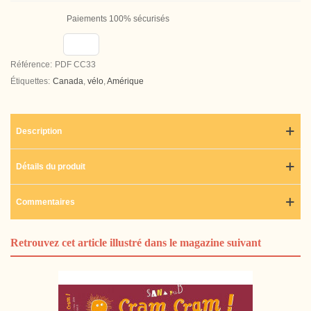
Paiements 100% sécurisés
Référence:
PDF CC33
Étiquettes:
Canada
,
vélo
,
Amérique
Description
Détails du produit
Commentaires
Retrouvez cet article illustré dans le magazine suivant