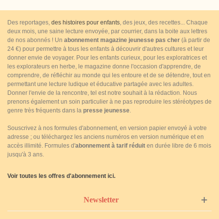
Des reportages,
des histoires pour enfants
, des jeux, des recettes... Chaque
deux mois, une saine lecture envoyée, par courrier, dans la boite aux lettres
de nos abonnés ! Un
abonnement magazine jeunesse pas cher
(à partir de
24 €) pour permettre à tous les enfants à découvrir d'autres cultures et leur
donner envie de voyager. Pour les enfants curieux, pour les exploratrices et
les explorateurs en herbe, le magazine donne l'occasion d'apprendre, de
comprendre, de réfléchir au monde qui les entoure et de se détendre, tout en
permettant une lecture ludique et éducative partagée avec les adultes.
Donner l'envie de la rencontre, tel est notre souhait à la rédaction. Nous
prenons également un soin particulier à ne pas reproduire les stéréotypes de
genre très fréquents dans la
presse jeunesse
.
Souscrivez à nos formules d'abonnement, en version papier envoyé à votre
adresse ; ou téléchargez les anciens numéros en version numérique et en
accès illimité. Formules d'
abonnement à tarif réduit
en durée libre de 6 mois
jusqu'à 3 ans.
Voir toutes les offres d'abonnement ici.
Newsletter