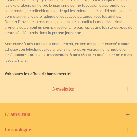
donner envie de voyager. Pour les enfants curieux, pour les exploratrices et
les explorateurs en herbe, le magazine donne l'occasion d'apprendre, de
comprendre, de réfléchir au monde qui les entoure et de se détendre, tout en
permettant une lecture ludique et éducative partagée avec les adultes.
Donner l'envie de la rencontre, tel est notre souhait à la rédaction. Nous
prenons également un soin particulier à ne pas reproduire les stéréotypes de
genre très fréquents dans la
presse jeunesse
.
Souscrivez à nos formules d'abonnement, en version papier envoyé à votre
adresse ; ou téléchargez les anciens numéros en version numérique et en
accès illimité. Formules d'
abonnement à tarif réduit
en durée libre de 6 mois
jusqu'à 3 ans.
Voir toutes les offres d'abonnement ici.
Newsletter
Cram Cram
Le catalogue