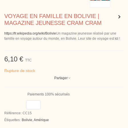
VOYAGE EN FAMILLE EN BOLIVIE |
MAGAZINE JEUNESSE CRAM CRAM
https://fr.wikipedia.org/wiki/Bolivie
Un magazine jeunesse réalisé par une
famille en voyage autour du monde, en Bolivie. Leur site de voyage est
ici
!
6,10 €
TTC
Rupture de stock
Partager
Paiements 100% sécurisés
Référence:
CC15
Étiquettes:
Bolivie
,
Amérique