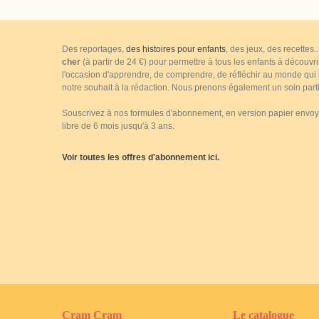
Des reportages,
des histoires pour enfants
, des jeux, des recettes
cher
(à partir de 24 €) pour permettre à tous les enfants à découvr
l'occasion d'apprendre, de comprendre, de réfléchir au monde qui le
notre souhait à la rédaction. Nous prenons également un soin parti
Souscrivez à nos formules d'abonnement, en version papier envoyé 
libre de 6 mois jusqu'à 3 ans.
Voir toutes les offres d'abonnement ici.
Cram Cram
Le catalogue