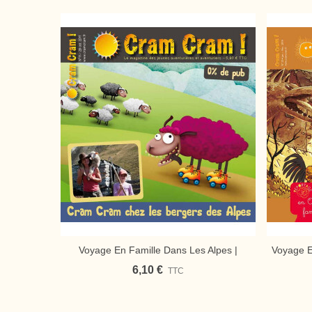
Voyage En Famille Dans Les Alpes |
Voyage E
Ajouter Au Panier
Magazine Jeunesse Cram Cram
| Ma
6,10 €
TTC