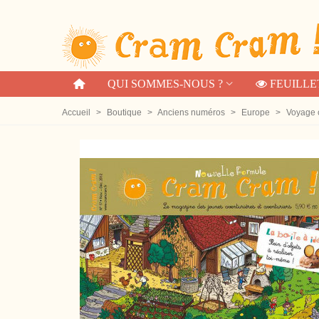
QUI SOMMES-NOUS ?
FEUILLE
Accueil
>
Boutique
>
Anciens numéros
>
Europe
>
Voyage 