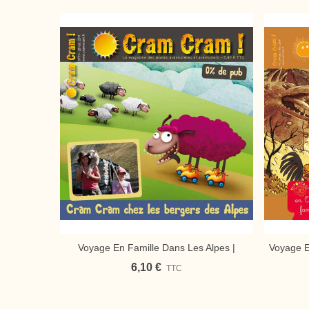
Voyage En Famille Dans Les Alpes |
Voyage E
Ajouter Au Panier
Magazine Jeunesse Cram Cram
| Ma
6,10 €
TTC