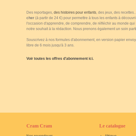
Des reportages,
des histoires pour enfants
, des jeux, des recettes
cher
(à partir de 24 €) pour permettre à tous les enfants à découvr
l'occasion d'apprendre, de comprendre, de réfléchir au monde qui le
notre souhait à la rédaction. Nous prenons également un soin parti
Souscrivez à nos formules d'abonnement, en version papier envoyé 
libre de 6 mois jusqu'à 3 ans.
Voir toutes les offres d'abonnement ici.
Cram Cram
Le catalogue