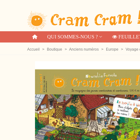
QUI SOMMES-NOUS ?
FEUILLE
Accueil
>
Boutique
>
Anciens numéros
>
Europe
>
Voyage 