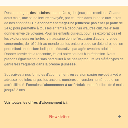
Des reportages,
des histoires pour enfants
, des jeux, des recettes... Chaque
deux mois, une saine lecture envoyée, par courrier, dans la boite aux lettres
de nos abonnés ! Un
abonnement magazine jeunesse pas cher
(à partir de
24 €) pour permettre à tous les enfants à découvrir d'autres cultures et leur
donner envie de voyager. Pour les enfants curieux, pour les exploratrices et
les explorateurs en herbe, le magazine donne l'occasion d'apprendre, de
comprendre, de réfléchir au monde qui les entoure et de se détendre, tout en
permettant une lecture ludique et éducative partagée avec les adultes.
Donner l'envie de la rencontre, tel est notre souhait à la rédaction. Nous
prenons également un soin particulier à ne pas reproduire les stéréotypes de
genre très fréquents dans la
presse jeunesse
.
Souscrivez à nos formules d'abonnement, en version papier envoyé à votre
adresse ; ou téléchargez les anciens numéros en version numérique et en
accès illimité. Formules d'
abonnement à tarif réduit
en durée libre de 6 mois
jusqu'à 3 ans.
Voir toutes les offres d'abonnement ici.
Newsletter