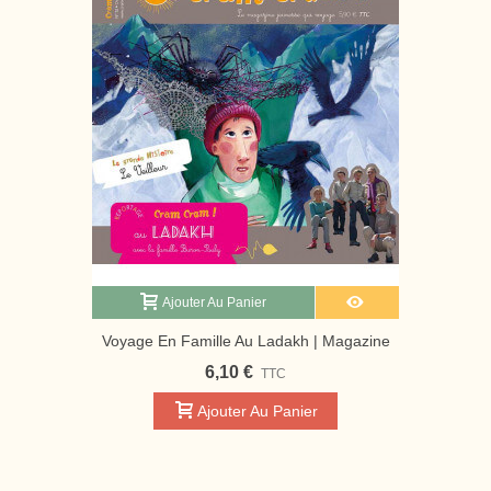
Ajouter Au Panier
Voyage En Famille Au Ladakh | Magazine
Jeunesse Cram Cram
6,10 €
TTC
Ajouter Au Panier