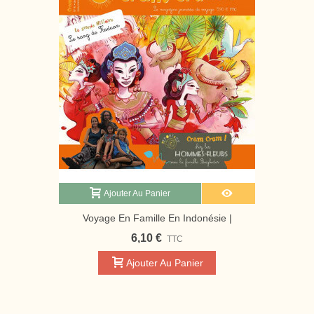
Ajouter Au Panier
Voyage En Famille En Indonésie |
Magazine Jeunesse Cram Cram
6,10 €
TTC
Ajouter Au Panier