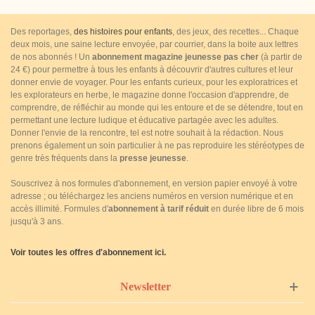
Des reportages,
des histoires pour enfants
, des jeux, des recettes... Chaque
deux mois, une saine lecture envoyée, par courrier, dans la boite aux lettres
de nos abonnés ! Un
abonnement magazine jeunesse pas cher
(à partir de
24 €) pour permettre à tous les enfants à découvrir d'autres cultures et leur
donner envie de voyager. Pour les enfants curieux, pour les exploratrices et
les explorateurs en herbe, le magazine donne l'occasion d'apprendre, de
comprendre, de réfléchir au monde qui les entoure et de se détendre, tout en
permettant une lecture ludique et éducative partagée avec les adultes.
Donner l'envie de la rencontre, tel est notre souhait à la rédaction. Nous
prenons également un soin particulier à ne pas reproduire les stéréotypes de
genre très fréquents dans la
presse jeunesse
.
Souscrivez à nos formules d'abonnement, en version papier envoyé à votre
adresse ; ou téléchargez les anciens numéros en version numérique et en
accès illimité. Formules d'
abonnement à tarif réduit
en durée libre de 6 mois
jusqu'à 3 ans.
Voir toutes les offres d'abonnement ici.
Newsletter