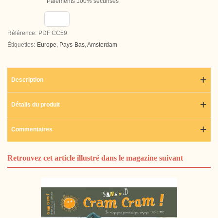
Paiements 100% sécurisés
Référence:
PDF CC59
Étiquettes:
Europe
,
Pays-Bas
,
Amsterdam
Description
Détails du produit
Commentaires
Retrouvez cet article illustré dans le magazine suivant