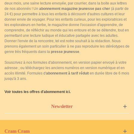
deux mois, une saine lecture envoyée, par courrier, dans la boite aux lettres
de nos abonnés ! Un
abonnement magazine jeunesse pas cher
(à partir de
24 €) pour permettre à tous les enfants à découvrir d'autres cultures et leur
donner envie de voyager. Pour les enfants curieux, pour les exploratrices et
les explorateurs en herbe, le magazine donne l'occasion d'apprendre, de
comprendre, de réfléchir au monde qui les entoure et de se détendre, tout en
permettant une lecture ludique et éducative partagée avec les adultes.
Donner l'envie de la rencontre, tel est notre souhait à la rédaction. Nous
prenons également un soin particulier à ne pas reproduire les stéréotypes de
genre très fréquents dans la
presse jeunesse
.
Souscrivez à nos formules d'abonnement, en version papier envoyé à votre
adresse ; ou téléchargez les anciens numéros en version numérique et en
accès illimité. Formules d'
abonnement à tarif réduit
en durée libre de 6 mois
jusqu'à 3 ans.
Voir toutes les offres d'abonnement ici.
Newsletter
Cram Cram