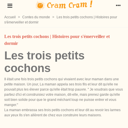
Accueil
>
Contes du monde
>
Les trois petits cochons | Histoires pour
s'émerveiller et dormir
Les trois petits cochons | Histoires pour s'émerveiller et
dormir
Les trois petits
cochons
Il était une fois trois petits cochons qui vivaient avec leur maman dans une
petite maison. Un jour, La maman appela ses trois fils et leur dit qu'elle ne
pouvait plus les élever parce qu'elle était trop pauvre. " Je voudrais que vous
partiez d'ici et construisiez votre maison, dit-elle, mais prenez garde qu'elle
soit bien solide pour que le grand méchant loup ne puisse entrer et vous
manger."
La maman embrassa ses trois petits cochons et leur dit au revoir les larmes
aux yeux Ils s'en allèrent de chez eux construire leurs maisons.