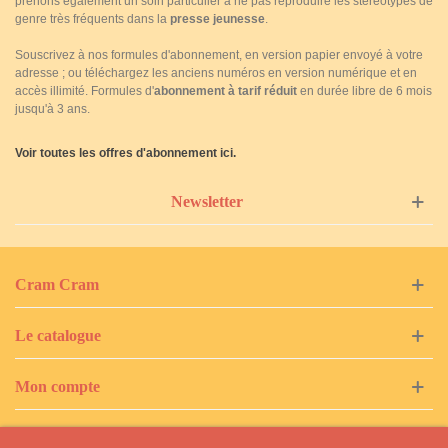
prenons également un soin particulier à ne pas reproduire les stéréotypes de
genre très fréquents dans la
presse jeunesse
.
Souscrivez à nos formules d'abonnement, en version papier envoyé à votre
adresse ; ou téléchargez les anciens numéros en version numérique et en
accès illimité. Formules d'
abonnement à tarif réduit
en durée libre de 6 mois
jusqu'à 3 ans.
Voir toutes les offres d'abonnement ici.
Newsletter
Cram Cram
Le catalogue
Mon compte
Tags populaires