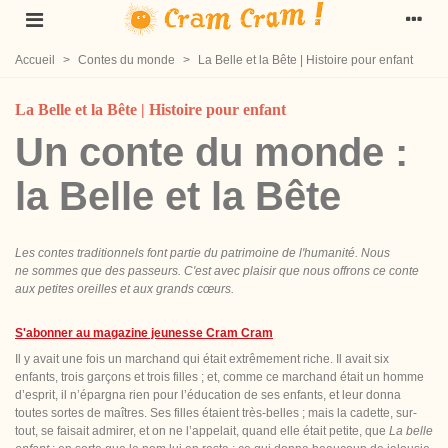
Accueil
>
Contes du monde
>
La Belle et la Bête | Histoire pour enfant
La Belle et la Bête | Histoire pour enfant
Un conte du monde :
la Belle et la Bête
Les contes traditionnels font partie du patrimoine de l'humanité. Nous
ne sommes que des passeurs. C'est avec plaisir que nous offrons ce conte
aux petites oreilles et aux grands cœurs.
S'abonner au magazine jeunesse Cram Cram
Il y avait une fois un marchand qui était extrêmement riche. Il avait six
enfants, trois garçons et trois filles ; et, comme ce marchand était un homme
d’esprit, il n’épargna rien pour l’éducation de ses enfants, et leur donna
toutes sortes de maîtres. Ses filles étaient
très-belles ; mais la cadette, sur-
tout, se faisait admirer, et on ne l’appelait, quand elle était petite, que
La belle