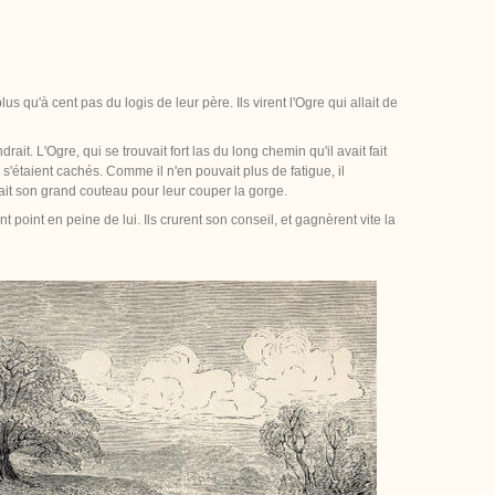
s qu'à cent pas du logis de leur père. Ils virent l'Ogre qui allait de
rait. L'Ogre, qui se trouvait fort las du long chemin qu'il avait fait
s s'étaient cachés. Comme il n'en pouvait plus de fatigue, il
nait son grand couteau pour leur couper la gorge.
 point en peine de lui. Ils crurent son conseil, et gagnèrent vite la