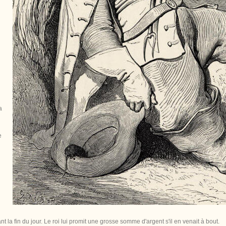
a
e
ant la fin du jour. Le roi lui promit une grosse somme d'argent s'il en venait à bout.