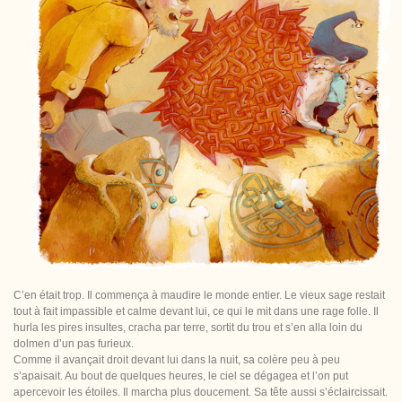
C’en était trop. Il commença à maudire le monde entier. Le vieux sage restait
tout à fait impassible et calme devant lui, ce qui le mit dans une rage folle. Il
hurla les pires insultes, cracha par terre, sortit du trou et s’en alla loin du
dolmen d’un pas furieux.
Comme il avançait droit devant lui dans la nuit, sa colère peu à peu
s’apaisait. Au bout de quelques heures, le ciel se dégagea et l’on put
apercevoir les étoiles. Il marcha plus doucement. Sa tête aussi s’éclaircissait.