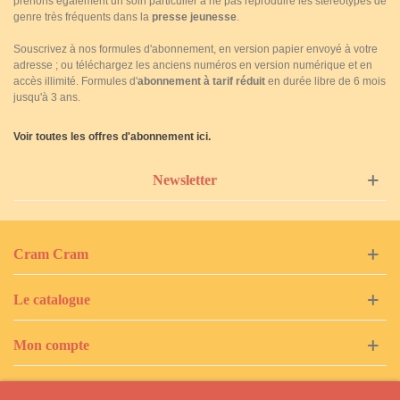
prenons également un soin particulier à ne pas reproduire les stéréotypes de
genre très fréquents dans la
presse jeunesse
.
Souscrivez à nos formules d'abonnement, en version papier envoyé à votre
adresse ; ou téléchargez les anciens numéros en version numérique et en
accès illimité. Formules d'
abonnement à tarif réduit
en durée libre de 6 mois
jusqu'à 3 ans.
Voir toutes les offres d'abonnement ici.
Newsletter
Cram Cram
Le catalogue
Mon compte
Tags populaires