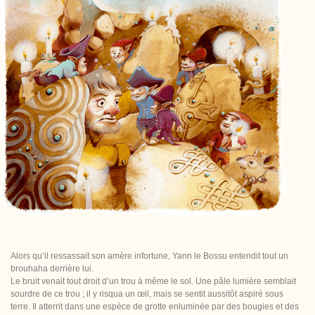
Alors qu’il ressassait son amère infortune, Yann le Bossu entendit tout un
brouhaha derrière lui.
Le bruit venait tout droit d’un trou à même le sol. Une pâle lumière semblait
sourdre de ce trou ; il y risqua un œil, mais se sentit aussitôt aspiré sous
terre. Il atterrit dans une espèce de grotte enluminée par des bougies et des