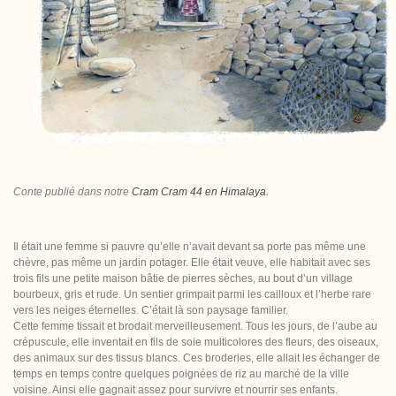
Conte publié dans notre
Cram Cram 44 en Himalaya.
Il était une femme si pauvre qu’elle n’avait devant sa porte pas même une
chèvre, pas même un jardin potager. Elle était veuve, elle habitait avec ses
trois fils une petite maison bâtie de pierres sèches, au bout d’un village
bourbeux, gris et rude. Un sentier grimpait parmi les cailloux et l’herbe rare
vers les neiges éternelles. C’était là son paysage familier.
Cette femme tissait et brodait merveilleusement. Tous les jours, de l’aube au
crépuscule, elle inventait en fils de soie multicolores des fleurs, des oiseaux,
des animaux sur des tissus blancs. Ces broderies, elle allait les échanger de
temps en temps contre quelques poignées de riz au marché de la ville
voisine. Ainsi elle gagnait assez pour survivre et nourrir ses enfants.