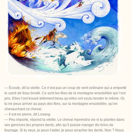
— Écoute, dit la vieille. Ce n’est pas un coup de vent ordinaire qui a emporté
le carré de tissu brodé. Ce sont les fées de la montagne ensoleillée qui l’ont
pris. Elles l’ont trouvé tellement beau qu’elles ont voulu broder le même. Or,
tu ne peux arriver au pays des fées, sur la montagne ensoleillée, qu’en
chevauchant ce cheval.
— Il est en pierre, dit Losang.
— Peu importe, répond la vieille. Le cheval reprendra vie si tu plantes dans
ses gencives tes propres dents, afin qu’il puisse manger dix brins de
fourrage. Si tu veux, je peux t’aider, je peux arracher tes dents. Non ? Nous