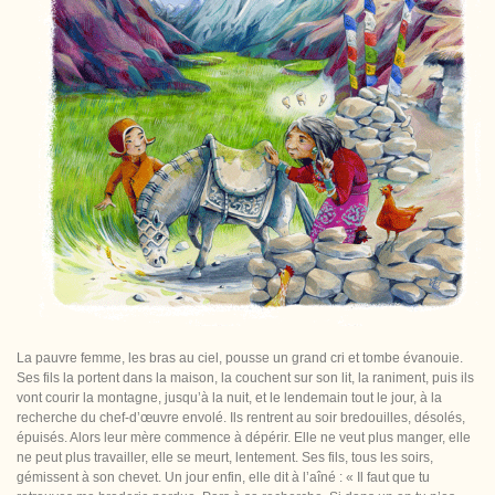
La pauvre femme, les bras au ciel, pousse un grand cri et tombe évanouie.
Ses fils la portent dans la maison, la couchent sur son lit, la raniment, puis ils
vont courir la montagne, jusqu’à la nuit, et le lendemain tout le jour, à la
recherche du chef-d’œuvre envolé. Ils rentrent au soir bredouilles, désolés,
épuisés. Alors leur mère commence à dépérir. Elle ne veut plus manger, elle
ne peut plus travailler, elle se meurt, lentement. Ses fils, tous les soirs,
gémissent à son chevet. Un jour enfin, elle dit à l’aîné : « Il faut que tu