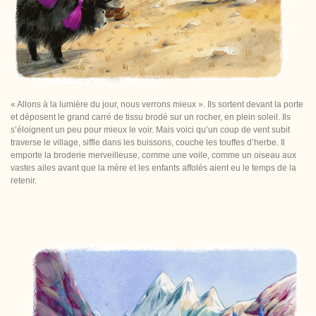
« Allons à la lumière du jour, nous verrons mieux ». Ils sortent devant la porte
et déposent le grand carré de tissu brodé sur un rocher, en plein soleil. Ils
s’éloignent un peu pour mieux le voir. Mais voici qu’un coup de vent subit
traverse le village, siffle dans les buissons, couche les touffes d’herbe. Il
emporte la broderie merveilleuse, comme une voile, comme un oiseau aux
vastes ailes avant que la mère et les enfants affolés aient eu le temps de la
retenir.