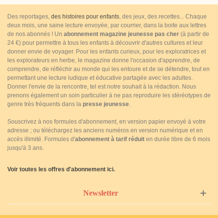
Des reportages,
des histoires pour enfants
, des jeux, des recettes... Chaque
deux mois, une saine lecture envoyée, par courrier, dans la boite aux lettres
de nos abonnés ! Un
abonnement magazine jeunesse pas cher
(à partir de
24 €) pour permettre à tous les enfants à découvrir d'autres cultures et leur
donner envie de voyager. Pour les enfants curieux, pour les exploratrices et
les explorateurs en herbe, le magazine donne l'occasion d'apprendre, de
comprendre, de réfléchir au monde qui les entoure et de se détendre, tout en
permettant une lecture ludique et éducative partagée avec les adultes.
Donner l'envie de la rencontre, tel est notre souhait à la rédaction. Nous
prenons également un soin particulier à ne pas reproduire les stéréotypes de
genre très fréquents dans la
presse jeunesse
.
Souscrivez à nos formules d'abonnement, en version papier envoyé à votre
adresse ; ou téléchargez les anciens numéros en version numérique et en
accès illimité. Formules d'
abonnement à tarif réduit
en durée libre de 6 mois
jusqu'à 3 ans.
Voir toutes les offres d'abonnement ici.
Newsletter