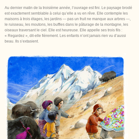
Au dernier matin de la troisième année, l’ouvrage est fini. Le paysage brodé
est exactement semblable à celui qu’elle a vu en rêve. Elle contemple les
maisons à trois étages, les jardins — pas un fruit ne manque aux arbres —,
le ruisseau, les moutons, les buffles dans le pâturage de la montagne, les
oiseaux traversant le ciel. Elle est heureuse. Elle appelle ses trois fils :
« Regardez », dit-elle fièrement. Les enfants n’ont jamais rien vu d’aussi
beau. Ils s’extasient.