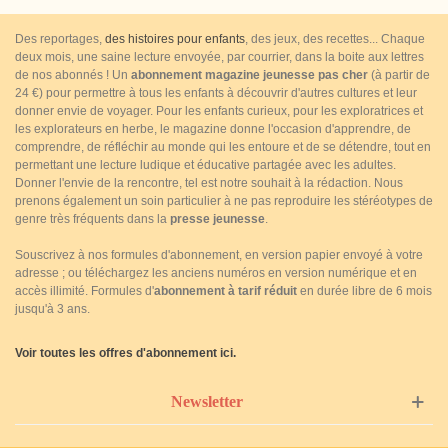
Des reportages,
des histoires pour enfants
, des jeux, des recettes... Chaque
deux mois, une saine lecture envoyée, par courrier, dans la boite aux lettres
de nos abonnés ! Un
abonnement magazine jeunesse pas cher
(à partir de
24 €) pour permettre à tous les enfants à découvrir d'autres cultures et leur
donner envie de voyager. Pour les enfants curieux, pour les exploratrices et
les explorateurs en herbe, le magazine donne l'occasion d'apprendre, de
comprendre, de réfléchir au monde qui les entoure et de se détendre, tout en
permettant une lecture ludique et éducative partagée avec les adultes.
Donner l'envie de la rencontre, tel est notre souhait à la rédaction. Nous
prenons également un soin particulier à ne pas reproduire les stéréotypes de
genre très fréquents dans la
presse jeunesse
.
Souscrivez à nos formules d'abonnement, en version papier envoyé à votre
adresse ; ou téléchargez les anciens numéros en version numérique et en
accès illimité. Formules d'
abonnement à tarif réduit
en durée libre de 6 mois
jusqu'à 3 ans.
Voir toutes les offres d'abonnement ici.
Newsletter