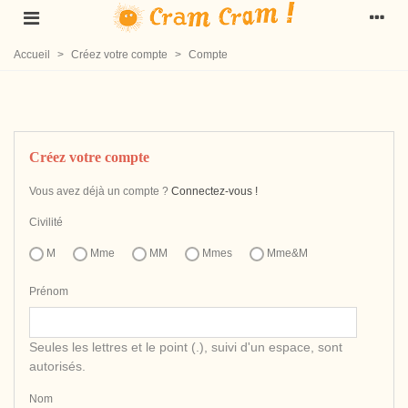
Accueil
>
Créez votre compte
>
Compte
Créez votre compte
Vous avez déjà un compte ?
Connectez-vous !
Civilité
M
Mme
MM
Mmes
Mme&M
Prénom
Seules les lettres et le point (.), suivi d'un espace, sont
autorisés.
Nom